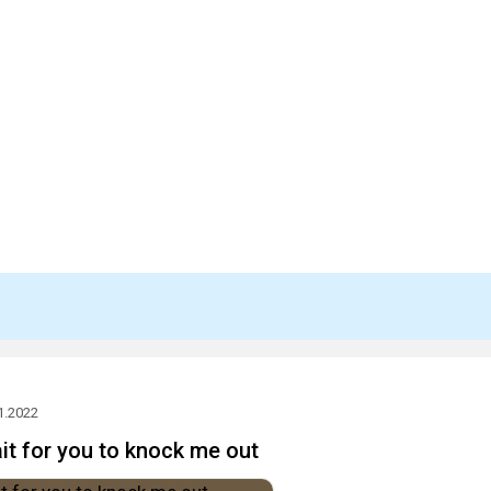
1.2022
ait for you to knock me out