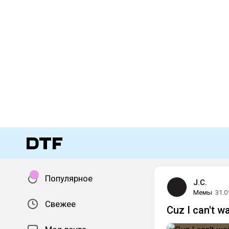
Популярное
J.C.
Мемы
31.0
Свежее
Cuz I can't w