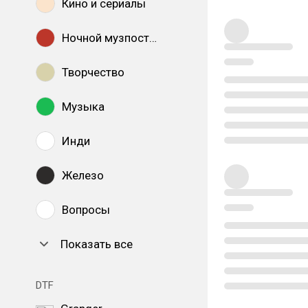
Кино и сериалы
Ночной музпостинг
Творчество
Музыка
Инди
Железо
Вопросы
Показать все
DTF