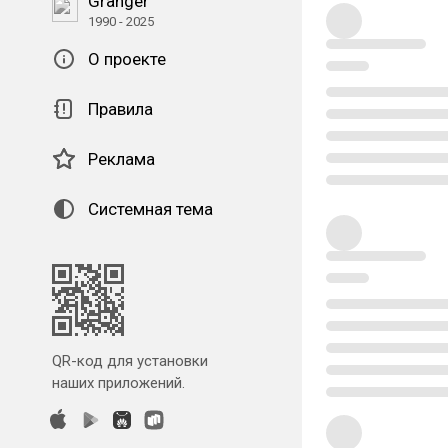
Granger
1990 - 2025
О проекте
Правила
Реклама
Системная тема
QR-код для установки
наших приложений.