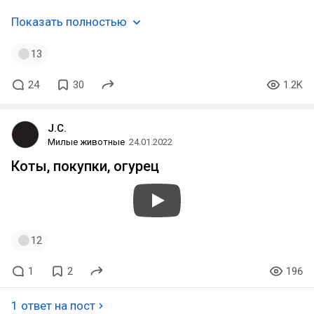
Показать полностью
13
24
30
1.2K
J.C.
Милые животные
24.01.2022
Коты, покупки, огурец
12
1
2
196
1 ответ на пост