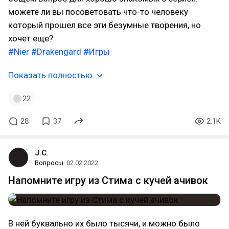
можете ли вы посоветовать что-то человеку
который прошел все эти безумные творения, но
хочет еще?
#Nier
#Drakengard
#Игры
Показать полностью
22
28
37
2.1K
J.C.
Вопросы
02.02.2022
Напомните игру из Стима с кучей ачивок
В ней буквально их было тысячи, и можно было