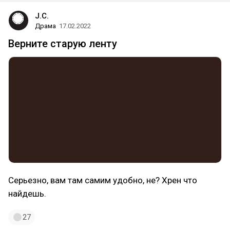
J.C.
Драма
17.02.2022
Верните старую ленту
Серьезно, вам там самим удобно, не? Хрен что
найдешь.
27