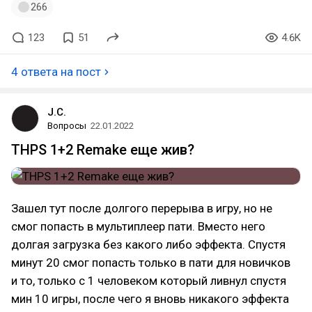
266
123
51
4.6K
4 ответа на пост
J.C.
Вопросы
22.01.2022
THPS 1+2 Remake еще жив?
Зашел тут после долгого перерыва в игру, но не
смог попасть в мультиплеер пати. Вместо него
долгая загрузка без какого либо эффекта. Спустя
минут 20 смог попасть только в пати для новичков
и то, только с 1 человеком который ливнул спустя
мин 10 игры, после чего я вновь никакого эффекта