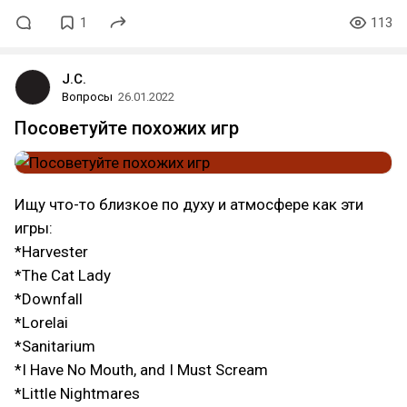
1
113
J.C.
Вопросы
26.01.2022
Посоветуйте похожих игр
Ищу что-то близкое по духу и атмосфере как эти
игры:
*Harvester
*The Cat Lady
*Downfall
*Lorelai
*Sanitarium
*I Have No Mouth, and I Must Scream
*Little Nightmares