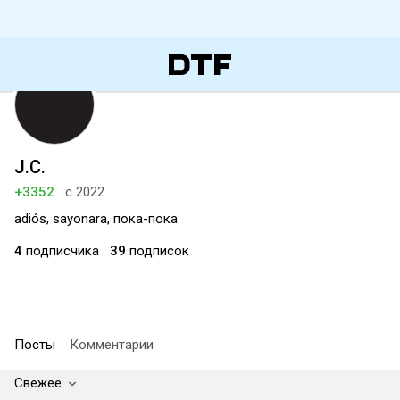
J.C.
+3352
с 2022
adiós, sayonara, пока-пока
4
подписчика
39
подписок
Посты
Комментарии
Свежее