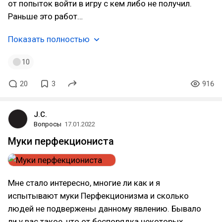
от попыток войти в игру с кем либо не получил.
Раньше это работ…
Показать полностью
10
20
3
916
J.C.
Вопросы
17.01.2022
Муки перфекциониста
Мне стало интересно, многие ли как и я
испытывают муки Перфекционизма и сколько
людей не подвержены данному явлению. Бывало
ли у вас такое, что от беспорядка некоторых