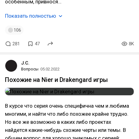
особенным, привнося…
Показать полностью
106
281
47
8K
J.C.
Вопросы
05.02.2022
Похожие на Nier и Drakengard игры
В курсе что серия очень специфична чем и любима
многими, и найти что либо похожее крайне трудно.
Но все же возможно в каких либо проектах
найдется какие-нибудь схожие черты или темы. В
общем вопрос для хорошо знакомых с серией: