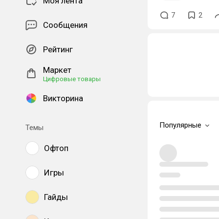
Моя лента
7
2
Сообщения
Рейтинг
Маркет
Цифровые товары
Викторина
Популярные
Темы
Офтоп
Игры
Гайды