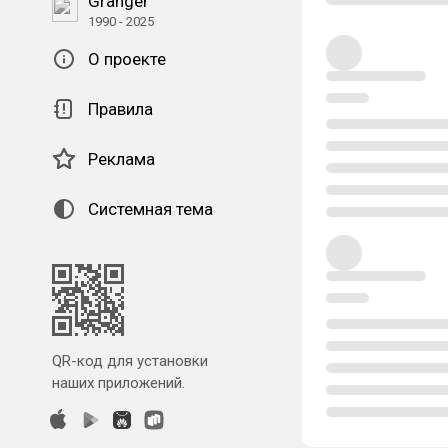
Granger
1990 - 2025
О проекте
Правила
Реклама
Системная тема
QR-код для установки
наших приложений.