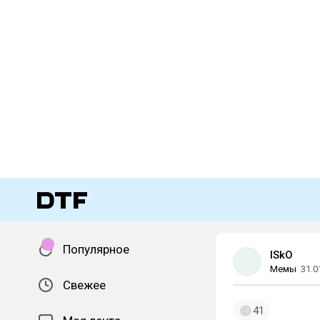
Популярное
ISkO
Мемы
31.0
Свежее
41