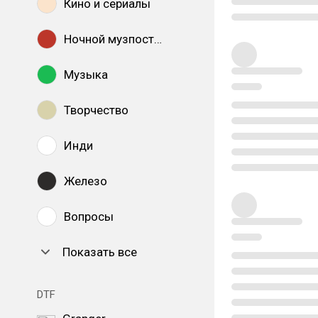
Кино и сериалы
Ночной музпостинг
Музыка
Творчество
Инди
Железо
Вопросы
Показать все
DTF