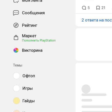
Моя лента
5
21
Сообщения
2 ответа на пос
Рейтинг
Маркет
Пополнить PlayStation
Викторина
Темы
Офтоп
Игры
Гайды