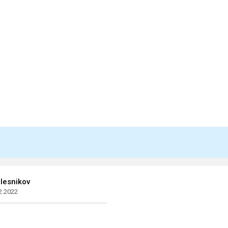
lesnikov
2.2022