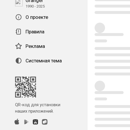
Granger
1990 - 2025
О проекте
Правила
Реклама
Системная тема
QR-код для установки
наших приложений.