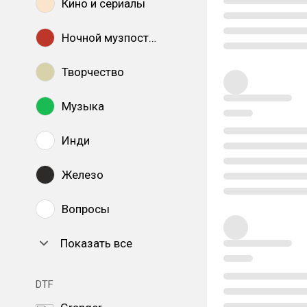
Кино и сериалы
Ночной музпостинг
Творчество
Музыка
Инди
Железо
Вопросы
Показать все
DTF