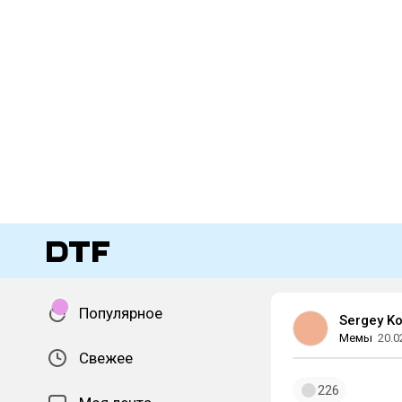
Популярное
Sergey Ko
Мемы
20.0
Свежее
226