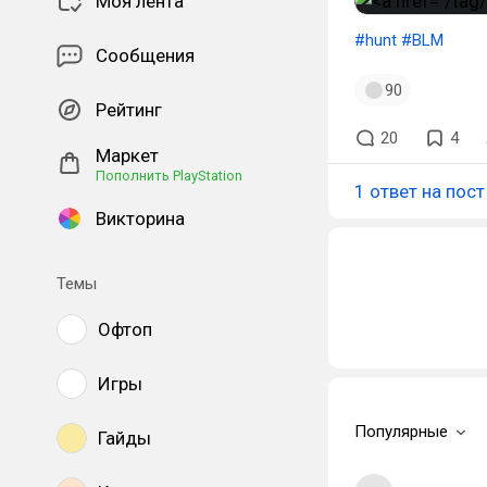
Моя лента
#hunt
#BLM
Сообщения
90
Рейтинг
20
4
Маркет
Пополнить PlayStation
1 ответ на пост
Викторина
Темы
Офтоп
Игры
Популярные
Гайды