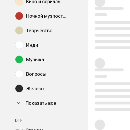
Кино и сериалы
Ночной музпостинг
Творчество
Инди
Музыка
Вопросы
Железо
Показать все
DTF