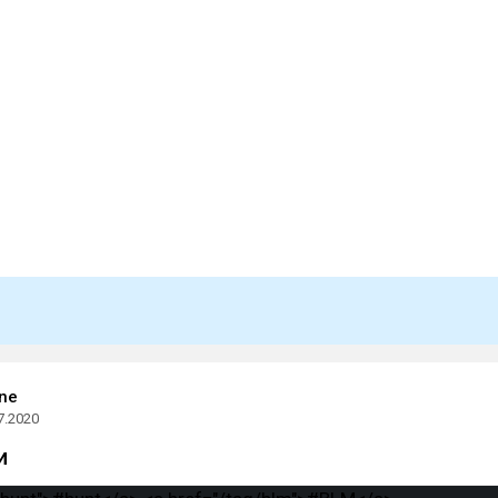
ne
7.2020
и