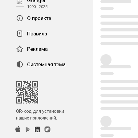
Granger
1990 - 2025
О проекте
Правила
Реклама
Системная тема
QR-код для установки
наших приложений.