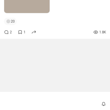
20
2
1
1.8K