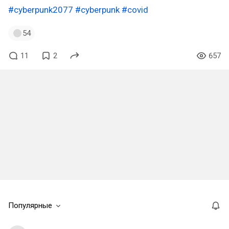
#cyberpunk2077
#cyberpunk
#covid
54
11
2
657
Популярные