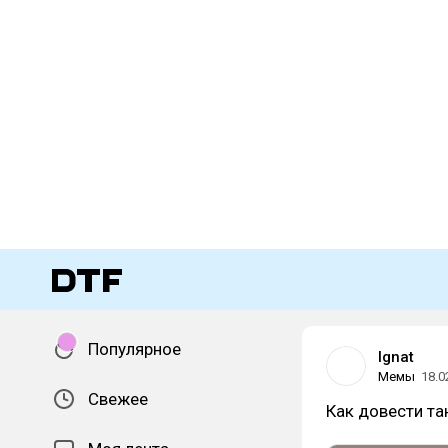
Популярное
Ignat
Мемы
18.0
Свежее
Как довести та