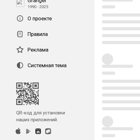
Granger
1990 - 2025
О проекте
Правила
Реклама
Системная тема
QR-код для установки
наших приложений.