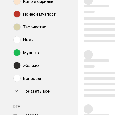
Кино и сериалы
Ночной музпостинг
Творчество
Инди
Музыка
Железо
Вопросы
Показать все
DTF