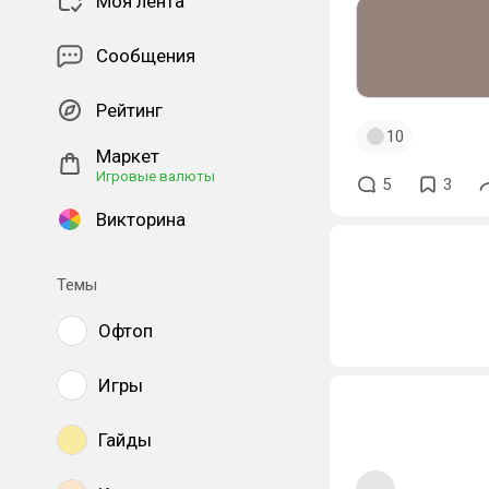
Моя лента
Сообщения
Рейтинг
10
Маркет
Игровые валюты
5
3
Викторина
Темы
Офтоп
Игры
Гайды