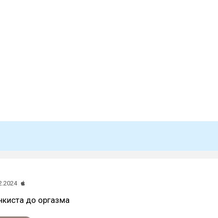
2.2024
нкиста до оргазма