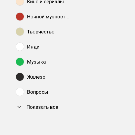
Кино и сериалы
Ночной музпостинг
Творчество
Инди
Музыка
Железо
Вопросы
Показать все
DTF