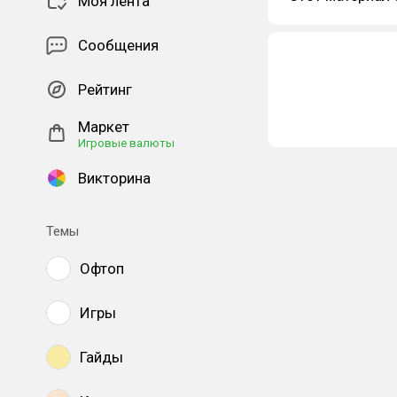
Моя лента
Сообщения
Рейтинг
Маркет
Игровые валюты
Викторина
Темы
Офтоп
Игры
Гайды