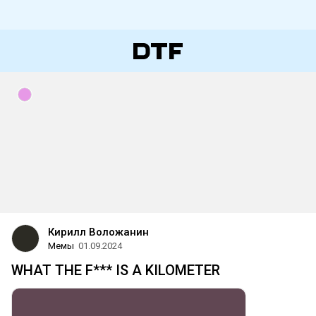
Кирилл Воложанин
Мемы
01.09.2024
WHAT THE F*** IS A KILOMETER