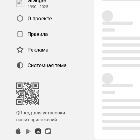
Granger
1990 - 2025
О проекте
Правила
Реклама
Системная тема
QR-код для установки
наших приложений.