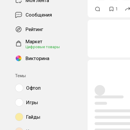
Моя лента
1
Сообщения
Рейтинг
Маркет
Цифровые товары
Викторина
Темы
Офтоп
Игры
Гайды