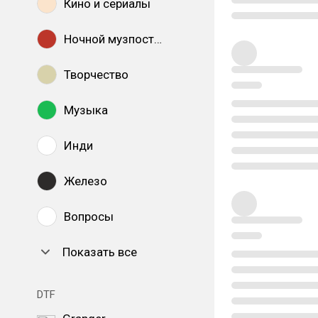
Кино и сериалы
Ночной музпостинг
Творчество
Музыка
Инди
Железо
Вопросы
Показать все
DTF