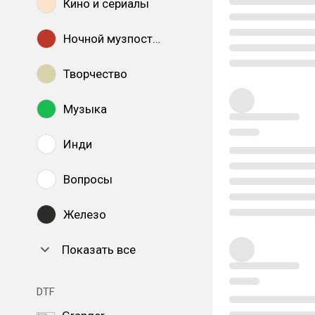
Кино и сериалы
Ночной музпостинг
Творчество
Музыка
Инди
Вопросы
Железо
Показать все
DTF