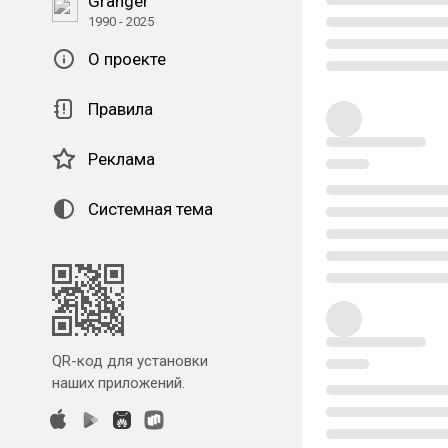
Granger
1990 - 2025
О проекте
Правила
Реклама
Системная тема
QR-код для установки
наших приложений.