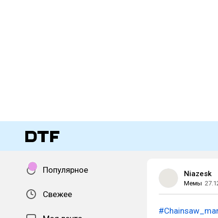
Популярное
Niazesk
Мемы
27.1
Свежее
#Chainsaw_ma