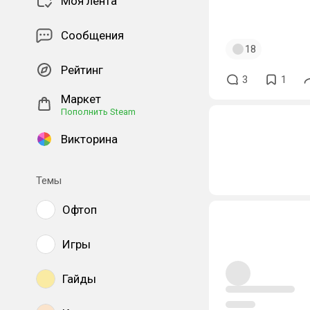
Моя лента
Сообщения
18
Рейтинг
3
1
Маркет
Пополнить Steam
Викторина
Темы
Офтоп
Игры
Гайды