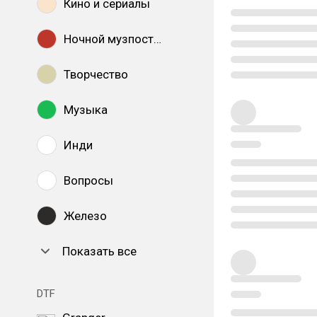
Кино и сериалы
Ночной музпостинг
Творчество
Музыка
Инди
Вопросы
Железо
Показать все
DTF