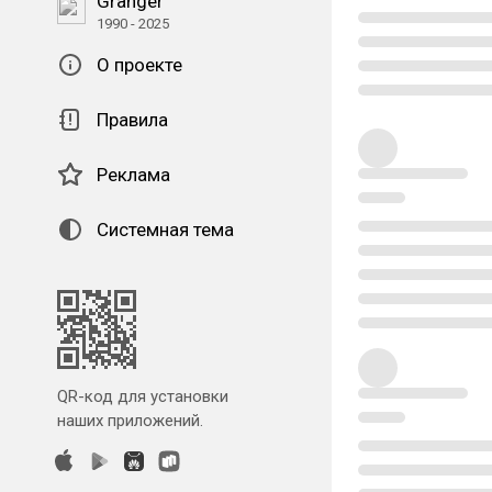
Granger
1990 - 2025
О проекте
Правила
Реклама
Системная тема
QR-код для установки
наших приложений.