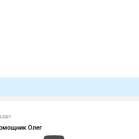
.
3.2021
помощник Олег