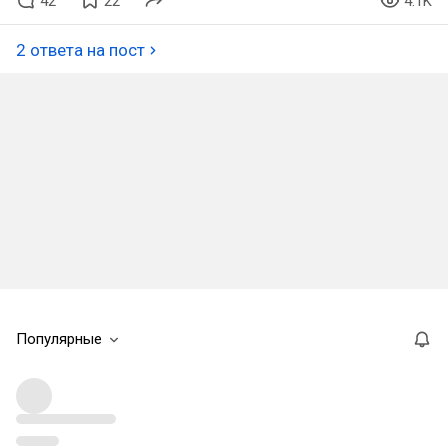
42
22
4.1K
2 ответа на пост
Популярные