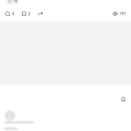
16
4
2
791