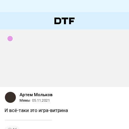
Артем Мольков
Мемы
05.11.2021
И всё-таки это игра-витрина