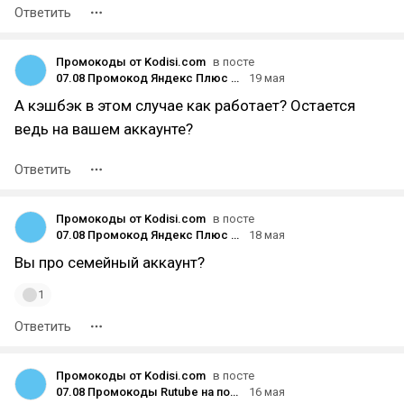
Ответить
Промокоды от Kodisi.com
в посте
07.08 Промокод Яндекс Плюс за 1 рубль для новых и старых пользователей на подписку в 2026
19 мая
А кэшбэк в этом случае как работает? Остается
ведь на вашем аккаунте?
Ответить
Промокоды от Kodisi.com
в посте
07.08 Промокод Яндекс Плюс за 1 рубль для новых и старых пользователей на подписку в 2026
18 мая
Вы про семейный аккаунт?
1
Ответить
Промокоды от Kodisi.com
в посте
07.08 Промокоды Rutube на подписку без рекламы. Как и где ввести чтобы активировать скидку 2026 год
16 мая