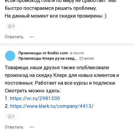
если промокод Плати по миру не сработает. Мы
быстро постараемся решить проблему.
На данный момент все скидки проверены :)
1
Ответить
Промокоды от Kodisi.com
в посте
Промокоды Клерк.ру на скидку. На все курсы и подписки для новых клиентов 2026 год
25 июня
Товарищи, наши друзья также опубликовали
промокод на скидку Клерк для новых клиентов и
постоянных. Работает на все курсы и подписки.
Смотреть можно здесь:
1.
https://vc.ru/2981330
2.
https://www.klerk.ru/company/4413/
1
Ответить