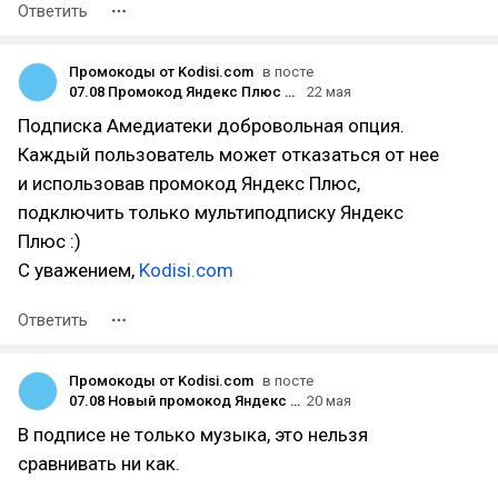
Ответить
Промокоды от Kodisi.com
в посте
07.08 Промокод Яндекс Плюс за 1 рубль для новых и старых пользователей на подписку в 2026
22 мая
Подписка Амедиатеки добровольная опция.
Каждый пользователь может отказаться от нее
и использовав промокод Яндекс Плюс,
подключить только мультиподписку Яндекс
Плюс :)
С уважением,
Kodisi.com
Ответить
Промокоды от Kodisi.com
в посте
07.08 Новый промокод Яндекс Музыка за 1 рубль на подписку для новых и старых пользователей на месяц, 3 или 90 дней 2026 год
20 мая
В подписе не только музыка, это нельзя
сравнивать ни как.