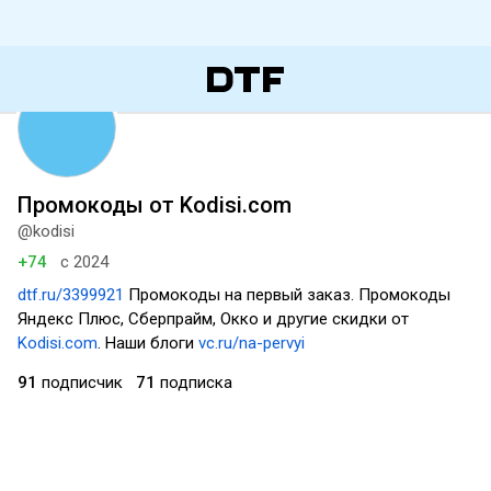
Промокоды от Kodisi.com
@kodisi
+74
с 2024
dtf.ru/3399921
Промокоды на первый заказ. Промокоды
Яндекс Плюс, Сберпрайм, Окко и другие скидки от
Kodisi.com
. Наши блоги
vc.ru/na-pervyi
91
подписчик
71
подписка