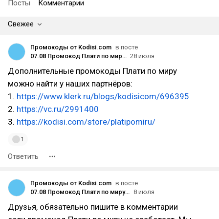
Посты
Комментарии
Свежее
Промокоды от Kodisi.com
в посте
07.08 Промокод Плати по миру на карту. Для выпуска карты и пополнения 2026 год
28 июля
Дополнительные промокоды Плати по миру
можно найти у наших партнёров:
1.
https://www.klerk.ru/blogs/kodisicom/696395
2.
https://vc.ru/2991400
3.
https://kodisi.com/store/platipomiru/
1
Ответить
Промокоды от Kodisi.com
в посте
07.08 Промокод Плати по миру на карту. Для выпуска карты и пополнения 2026 год
8 июля
Друзья, обязательно пишите в комментарии