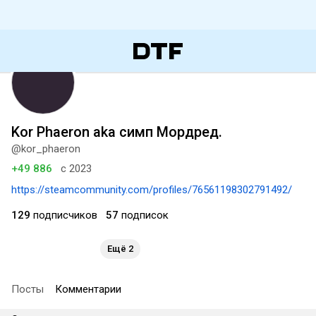
Kor Phaeron aka симп Мордред.
@kor_phaeron
+49 886
с 2023
https://steamcommunity.com/profiles/76561198302791492/
129
подписчиков
57
подписок
Ещё 2
Посты
Комментарии