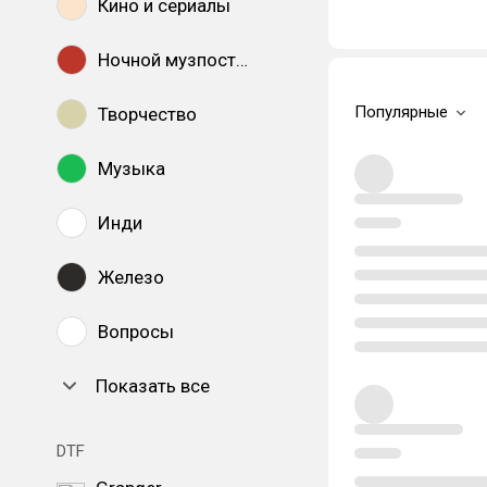
Кино и сериалы
Ночной музпостинг
Популярные
Творчество
Музыка
Инди
Железо
Вопросы
Показать все
DTF