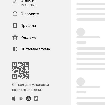
Granger
1990 - 2025
О проекте
Правила
Реклама
Системная тема
QR-код для установки
наших приложений.