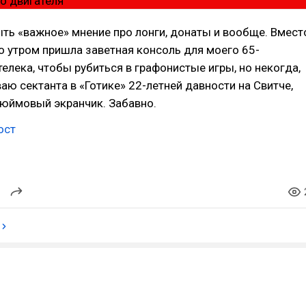
ть «важное» мнение про лонги, донаты и вообще. Вмест
то утром пришла заветная консоль для моего 65-
елека, чтобы рубиться в графонистые игры, но некогда,
аю сектанта в «Готике» 22-летней давности на Свитче,
дюймовый экранчик. Забавно.
ост