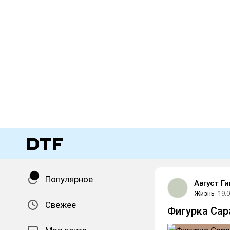
Популярное
Август Ги
Жизнь
19.
Свежее
Фигурка Сар