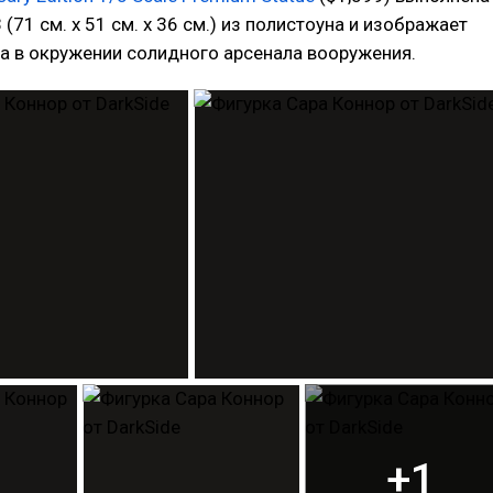
(71 см. x 51 см. x 36 см.) из полистоуна и изображает
а в окружении солидного арсенала вооружения.
+1