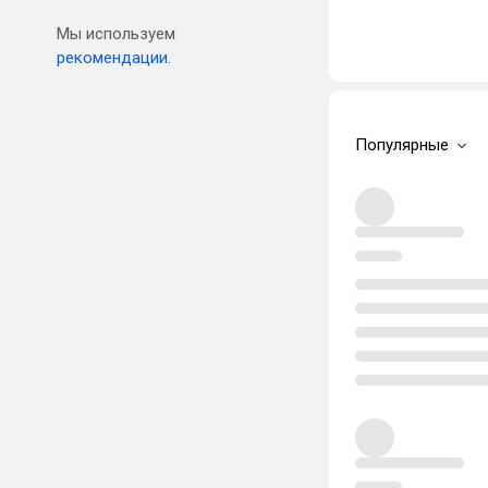
Мы используем
рекомендации.
Популярные