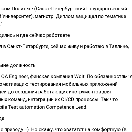
ском Политехе (Санкт-Петербургский Государственный
 Университет), магистр. Диплом защищал по тематике
”.
одились и где сейчас работаете
 в Санкт-Петербурге, сейчас живу и работаю в Таллине,
ныне должность
QA Engineer, финская компания Wolt. По обязанностям: 
томатизацию тестирования мобильных приложений
идеи до создания работающих инструментов для
ых команд, интеграции их CI/CD процессы. Так что
ile Test automation Competence Lead.
да
е приведу =). Но скажу, что хвататет на комфортную (в