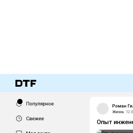
Популярное
Роман Ги
Жизнь
12.
Свежее
Опыт инжене