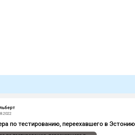
льберт
08.2022
ра по тестированию, переехавшего в Эстонию