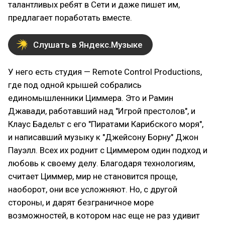
талантливых ребят в Сети и даже пишет им,
предлагает поработать вместе.
Слушать в Яндекс.Музыке
У него есть студия — Remote Control Productions,
где под одной крышей собрались
единомышленники Циммера. Это и Рамин
Джавади, работавший над "Игрой престолов", и
Клаус Бадельт с его "Пиратами Карибского моря",
и написавший музыку к "Джейсону Борну" Джон
Пауэлл. Всех их роднит с Циммером один подход и
любовь к своему делу. Благодаря технологиям,
считает Циммер, мир не становится проще,
наоборот, они все усложняют. Но, с другой
стороны, и дарят безграничное море
возможностей, в котором нас еще не раз удивит