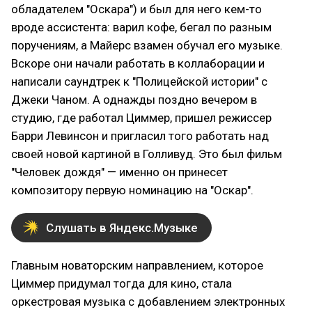
обладателем "Оскара") и был для него кем-то
вроде ассистента: варил кофе, бегал по разным
поручениям, а Майерс взамен обучал его музыке.
Вскоре они начали работать в коллаборации и
написали саундтрек к "Полицейской истории" с
Джеки Чаном. А однажды поздно вечером в
студию, где работал Циммер, пришел режиссер
Барри Левинсон и пригласил того работать над
своей новой картиной в Голливуд. Это был фильм
"Человек дождя" — именно он принесет
композитору первую номинацию на "Оскар".
Слушать в Яндекс.Музыке
Главным новаторским направлением, которое
Циммер придумал тогда для кино, стала
оркестровая музыка с добавлением электронных