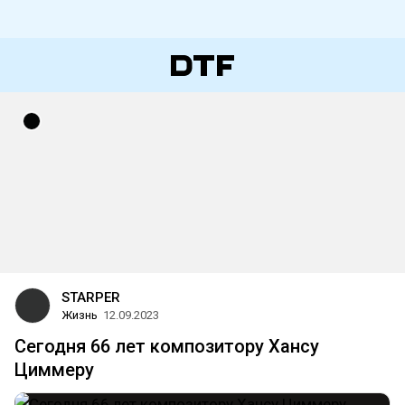
STARPER
Жизнь
12.09.2023
Сегодня 66 лет композитору Хансу
Циммеру