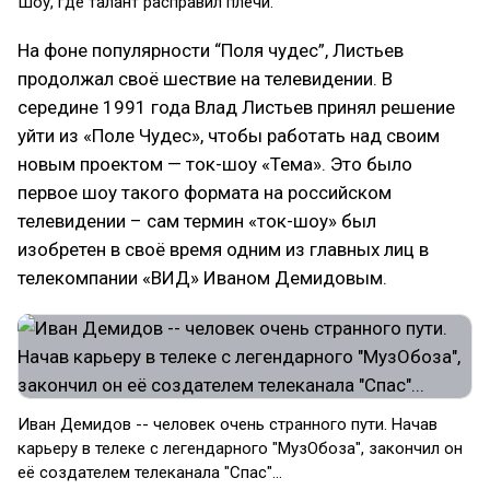
Шоу, где талант расправил плечи.
На фоне популярности “Поля чудес”, Листьев
продолжал своё шествие на телевидении. В
середине 1991 года Влад Листьев принял решение
уйти из «Поле Чудес», чтобы работать над своим
новым проектом — ток-шоу «Тема». Это было
первое шоу такого формата на российском
телевидении – сам термин «ток-шоу» был
изобретен в своё время одним из главных лиц в
телекомпании «ВИД» Иваном Демидовым.
Иван Демидов -- человек очень странного пути. Начав
карьеру в телеке с легендарного "МузОбоза", закончил он
её создателем телеканала "Спас"...