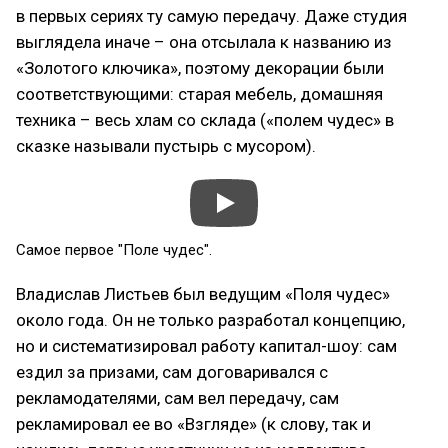
в первых сериях ту самую передачу. Даже студия
выглядела иначе – она отсылала к названию из
«Золотого ключика», поэтому декорации были
соответствующими: старая мебель, домашняя
техника – весь хлам со склада («полем чудес» в
сказке называли пустырь с мусором).
Самое первое "Поле чудес".
Владислав Листьев был ведущим «Поля чудес»
около года. Он не только разработал концепцию,
но и систематизировал работу капитал-шоу: сам
ездил за призами, сам договаривался с
рекламодателями, сам вел передачу, сам
рекламировал ее во «Взгляде» (к слову, так и