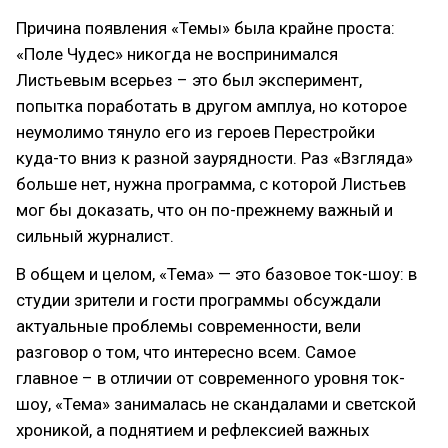
Причина появления «Темы» была крайне проста:
«Поле Чудес» никогда не воспринимался
Листьевым всерьез – это был эксперимент,
попытка поработать в другом амплуа, но которое
неумолимо тянуло его из героев Перестройки
куда-то вниз к разной заурядности. Раз «Взгляда»
больше нет, нужна программа, с которой Листьев
мог бы доказать, что он по-прежнему важный и
сильный журналист.
В общем и целом, «Тема» — это базовое ток-шоу: в
студии зрители и гости программы обсуждали
актуальные проблемы современности, вели
разговор о том, что интересно всем. Самое
главное – в отличии от современного уровня ток-
шоу, «Тема» занималась не скандалами и светской
хроникой, а поднятием и рефлексией важных