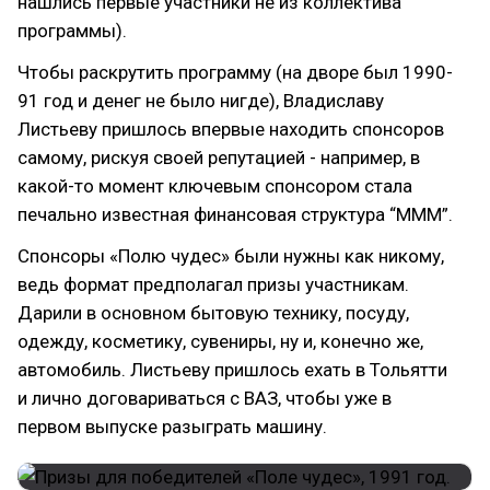
нашлись первые участники не из коллектива
программы).
Чтобы раскрутить программу (на дворе был 1990-
91 год и денег не было нигде), Владиславу
Листьеву пришлось впервые находить спонсоров
самому, рискуя своей репутацией - например, в
какой-то момент ключевым спонсором стала
печально известная финансовая структура “МММ”.
Спонсоры «Полю чудес» были нужны как никому,
ведь формат предполагал призы участникам.
Дарили в основном бытовую технику, посуду,
одежду, косметику, сувениры, ну и, конечно же,
автомобиль. Листьеву пришлось ехать в Тольятти
и лично договариваться с ВАЗ, чтобы уже в
первом выпуске разыграть машину.