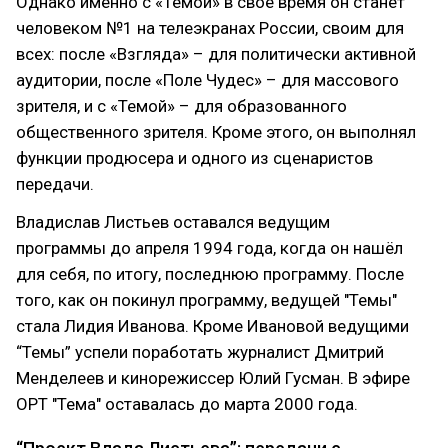
Однако именно с «Темой» в своё время он станет
человеком №1 на телеэкранах России, своим для
всех: после «Взгляда» – для политически активной
аудитории, после «Поле Чудес» – для массового
зрителя, и с «Темой» – для образованного
общественного зрителя. Кроме этого, он выполнял
функции продюсера и одного из сценаристов
передачи.
Владислав Листьев оставался ведущим
программы до апреля 1994 года, когда он нашёл
для себя, по итогу, последнюю программу. После
того, как он покинул программу, ведущей "Темы"
стала Лидия Иванова. Кроме Ивановой ведущими
“Темы” успели поработать журналист Дмитрий
Менделеев и кинорежиссер Юлий Гусман. В эфире
ОРТ "Тема" оставалась до марта 2000 года.