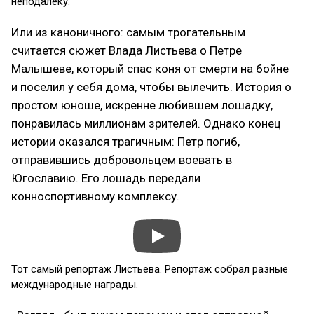
неподалёку.
Или из каноничного: самым трогательным
считается сюжет Влада Листьева о Петре
Малышеве, который спас коня от смерти на бойне
и поселил у себя дома, чтобы вылечить. История о
простом юноше, искренне любившем лошадку,
понравилась миллионам зрителей. Однако конец
истории оказался трагичным: Петр погиб,
отправившись добровольцем воевать в
Югославию. Его лошадь передали
конноспортивному комплексу.
Тот самый репортаж Листьева. Репортаж собрал разные
международные награды.