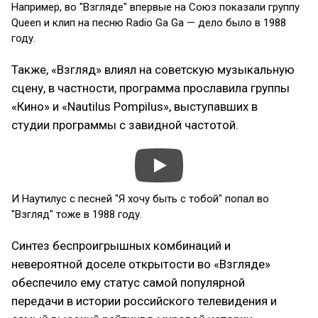
Например, во "Взгляде" впервые на Союз показали группу
Queen и клип на песню Radio Ga Ga — дело было в 1988
году.
Также, «Взгляд» влиял на советскую музыкальную
сцену, в частности, программа прославила группы
«Кино» и «Nautilus Pompilus», выступавших в
студии программы с завидной частотой.
И Наутилус с песней "Я хочу быть с тобой" попал во
"Взгляд" тоже в 1988 году.
Синтез беспроигрышных комбинаций и
невероятной доселе открытости во «Взгляде»
обеспечило ему статус самой популярной
передачи в истории российского телевидения и