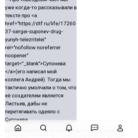
Про «Звёздный час» мы уже когда-то рассказывали в
тексте про
Супонева
(его написал мой коллега Андрей).