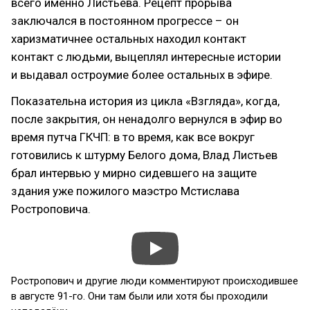
всего именно Листьева. Рецепт прорыва
заключался в постоянном прогрессе – он
харизматичнее остальных находил контакт
контакт с людьми, выцеплял интересные истории
и выдавал остроумие более остальных в эфире.
Показательна история из цикла «Взгляда», когда,
после закрытия, он ненадолго вернулся в эфир во
время путча ГКЧП: в то время, как все вокруг
готовились к штурму Белого дома, Влад Листьев
брал интервью у мирно сидевшего на защите
здания уже пожилого маэстро Мстислава
Ростроповича.
Ростропович и другие люди комментируют происходившее
в августе 91-го. Они там были или хотя бы проходили