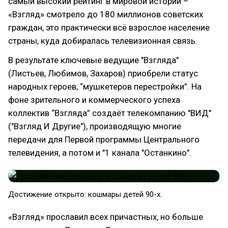
самый высокий рейтинг в мировой истории –
«Взгляд» смотрело до 180 миллионов советских
граждан, это практически всё взрослое население
страны, куда добиралась телевизионная связь.
В результате ключевые ведущие "Взгляда"
(Листьев, Любимов, Захаров) приобрели статус
народных героев, “мушкетеров перестройки”. На
фоне зрительного и коммерческого успеха
коллектив “Взгляда” создаёт телекомпанию "ВИД"
("Взгляд И Другие"), производящую многие
передачи для Первой программы Центрального
телевидения, а потом и "1 канала "Останкино".
Достижение открыто: кошмары детей 90-х.
«Взгляд» прославил всех причастных, но больше