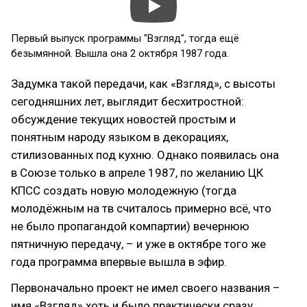
Первый выпуск программы "Взгляд", тогда ещё
безымянной. Вышла она 2 октября 1987 года.
Задумка такой передачи, как «Взгляд», с высоты
сегодняшних лет, выглядит бесхитростной:
обсуждение текущих новостей простым и
понятным народу языком в декорациях,
стилизованных под кухню. Однако появилась она
в Союзе только в апреле 1987, по желанию ЦК
КПСС создать новую молодежную (тогда
молодёжным на тв считалось примерно всё, что
не было пропагандой компартии) вечернюю
пятничную передачу, – и уже в октябре того же
года программа впервые вышла в эфир.
Первоначально проект не имел своего названия –
имя «Взгляд» хоть и было практически сразу