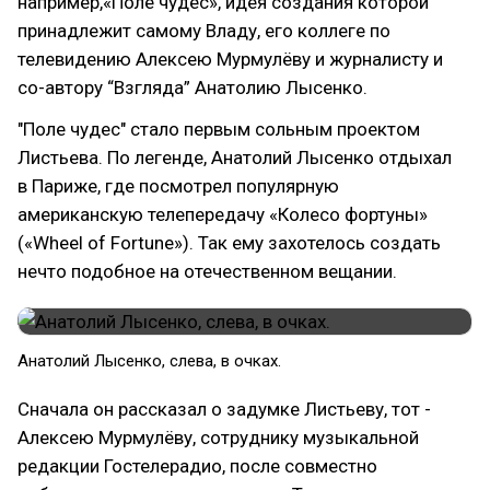
например,«Поле чудес», идея создания которой
принадлежит самому Владу, его коллеге по
телевидению Алексею Мурмулёву и журналисту и
со-автору “Взгляда” Анатолию Лысенко.
"Поле чудес" стало первым сольным проектом
Листьева. По легенде, Анатолий Лысенко отдыхал
в Париже, где посмотрел популярную
американскую телепередачу «Колесо фортуны»
(«Wheel of Fortune»). Так ему захотелось создать
нечто подобное на отечественном вещании.
Анатолий Лысенко, слева, в очках.
Сначала он рассказал о задумке Листьеву, тот -
Алексею Мурмулёву, сотруднику музыкальной
редакции Гостелерадио, после совместно