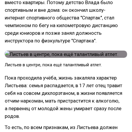
вместо квартиры. Потому детство Влада было
спортивным и вне дома: он окончил школу-
интернат спортивного общества "Спартак", стал
чемпионом по бегу на километровую дистанцию
среди юниоров и позже занял должность
инструктора по физкультуре "Спартака".
Листьев в центре, пока ещё талантливый атлет.
Пока проходила учёба, жизнь закаляла характер
Листьева: семья распадается, в 17 лет отец травит
себя на совсем дихлорэтаном, в жизни появляется
отчим-наркоман, мать пристрастится к алкоголю,
а первенец от молодой жены умирает сразу после
родов.
То есть, по всем признакам, из Листьева должен