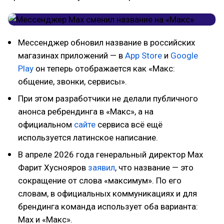
Мессенджер обновил название в российских
магазинах приложений — в
App Store
и
Google
Play
он теперь отображается как «Макс:
общение, звонки, сервисы».
При этом разработчики не делали публичного
анонса ребрендинга в «Макс», а на
официальном
сайте
сервиса всё ещё
используется латинское написание.
В апреле 2026 года генеральный директор Max
Фарит Хуснояров
заявил
, что название — это
сокращение от слова «максимум». По его
словам, в официальных коммуникациях и для
брендинга команда использует оба варианта:
Max и «Макс».