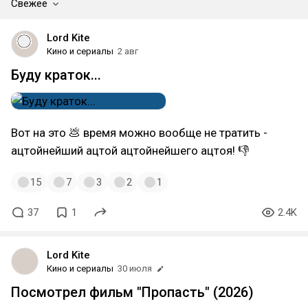
Свежее
Lord Kite
Кино и сериалы
2 авг
Буду краток...
Вот на это 💩 время можно вообще не тратить -
ацтойнейший ацтой ацтойнейшего ацтоя! 👎
15
7
3
2
1
37
1
2.4K
Lord Kite
Кино и сериалы
30 июля
Посмотрел фильм "Пропасть" (2026)