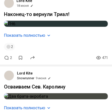
Lord Kite
18 июня
Наконец-то вернули Триал!
Показать полностью
2
2
471
Lord Kite
Snowrunner
9 июня
Осваиваем Сев. Каролину
Показать полностью