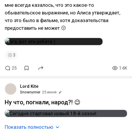
мне всегда казалось, что это какое-то
обывательское выражение, но Алиса утверждает,
что это было в фильме, хотя доказательства
предоставить не может 🫤
3
25
1.6K
Lord Kite
Snowrunner
25 июня
Ну что, погнали, народ?! 😉
Показать полностью