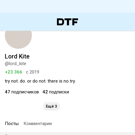
Lord Kite
@lord_kite
+23 366
с 2019
try not. do. or do not. there is no try.
47
подписчиков
42
подписки
Ещё 3
Посты
Комментарии