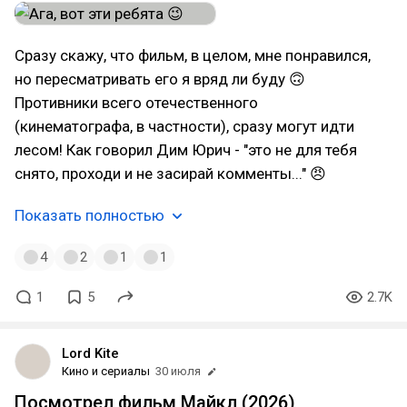
Сразу скажу, что фильм, в целом, мне понравился,
но пересматривать его я вряд ли буду 🙃
Противники всего отечественного
(кинематографа, в частности), сразу могут идти
лесом! Как говорил Дим Юрич - "это не для тебя
снято, проходи и не засирай комменты..." 😠
Показать полностью
4
2
1
1
1
5
2.7K
Lord Kite
Кино и сериалы
30 июля
Посмотрел фильм Майкл (2026)