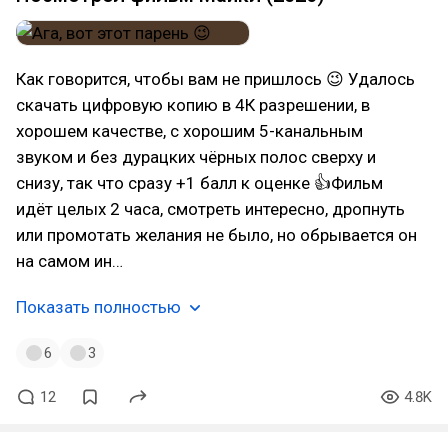
Как говорится, чтобы вам не пришлось 😉 Удалось
скачать цифровую копию в 4К разрешении, в
хорошем качестве, с хорошим 5-канальным
звуком и без дурацких чёрных полос сверху и
снизу, так что сразу +1 балл к оценке 👍Фильм
идёт целых 2 часа, смотреть интересно, дропнуть
или промотать желания не было, но обрывается он
на самом ин…
Показать полностью
6
3
12
4.8K