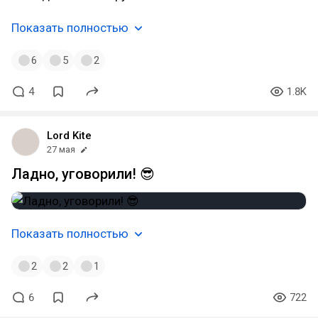
Показать полностью
6
5
2
4
1.8K
Lord Kite
27 мая
Ладно, уговорили! 😎
Показать полностью
2
2
1
6
722