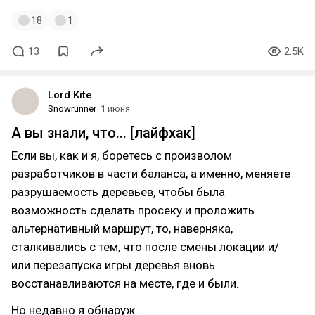
18
1
13
2.5K
Lord Kite
Snowrunner
1 июня
А вы знали, что... [лайфхак]
Если вы, как и я, боретесь с произволом
разработчиков в части баланса, а именно, меняете
разрушаемость деревьев, чтобы была
возможность сделать просеку и проложить
альтернативный маршрут, то, наверняка,
сталкивались с тем, что после смены локации и/
или перезапуска игры деревья вновь
восстанавливаются на месте, где и были.
Но недавно я обнаруж…