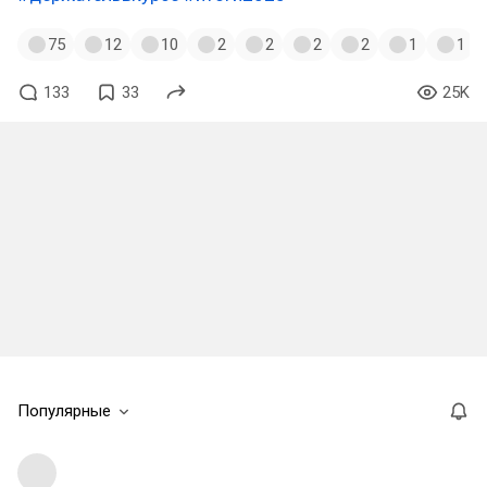
75
12
10
2
2
2
2
1
1
133
33
25K
Популярные