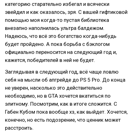
категорию старательно избегал и всячески
эвейдил и как оказалось, зря. С вашей гифтиковой
помощью моя когда-то пустая библиотека
внезапно наполнилась ультра балдежом.
Надеюсь, что всё это богатство когда-нибудь
будет пройдено. А пока борьба с бэклогом
официально переносится на следующий год и,
кажется, победителей в ней не будет.
Заглядывая в следующий год, всё чаще ловлю
себя на мысли об апгрейде до PS 5 Pro. До конца
не уверен, насколько это действительно
необходимо, но в GTA хочется вкатиться по
элитному. Посмотрим, как в итоге сложится. С
Габен Кубом пока вообще хз, как выйдет. Хочется,
конечно, но есть подозрение, что ценник может
расстроить.