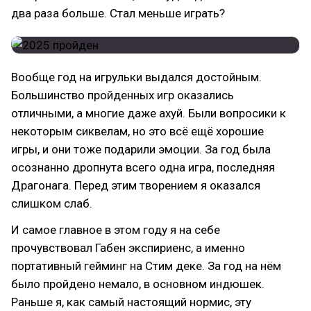
два раза больше. Стал меньше играть?
Вообще год на игрульки выдался достойным.
Большинство пройденных игр оказались
отличными, а многие даже ахуй. Были вопросики к
некоторым сиквелам, но это всё ещё хорошие
игры, и они тоже подарили эмоции. За год была
осознанно дропнута всего одна игра, последняя
Драгонага. Перед этим творением я оказался
слишком слаб.
И самое главное в этом году я на себе
прочувствовал Габен экспириенс, а именно
портативный гейминг на Стим деке. За год на нём
было пройдено немало, в основном индюшек.
Раньше я, как самый настоящий нормис, эту