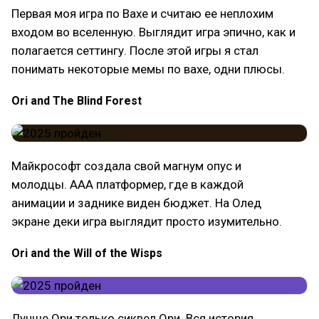
Первая моя игра по Вахе и считаю ее неплохим
входом во вселенную. Выглядит игра эпично, как и
полагается сеттингу. После этой игры я стал
понимать некоторые мемы по вахе, одни плюсы.
Ori and The Blind Forest
Майкрософт создала свой магнум опус и
молодцы. ААА платформер, где в каждой
анимации и заднике виден бюджет. На Олед
экране деки игра выглядит просто изумительно.
Ori and the Will of the Wisps
Лучше Ори только сиквел Ори. Вся история