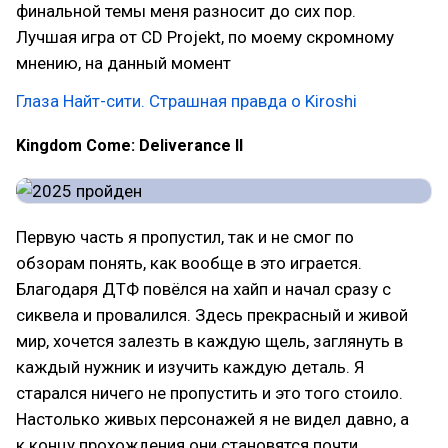
финальной темы меня разносит до сих пор.
Лучшая игра от CD Projekt, по моему скромному
мнению, на данный момент
Глаза Найт-сити. Страшная правда о Kiroshi
Kingdom Come: Deliverance II
Первую часть я пропустил, так и не смог по
обзорам понять, как вообще в это играется.
Благодаря ДТФ повёлся на хайп и начал сразу с
сиквела и провалился. Здесь прекрасный и живой
мир, хочется залезть в каждую щель, заглянуть в
каждый нужник и изучить каждую деталь. Я
старался ничего не пропустить и это того стоило.
Настолько живых персонажей я не видел давно, а
к концу прохождения они становятся почти