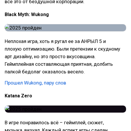
все это от бездушной корпорации.
Black Myth: Wukong
Неплохая игра, хоть я ругал ее за АНРЫЛ 5 и
плохую оптимизацию. Были претензии к скудному
арт дизайну, но это просто вкусовщина.
Геймплейная составляющая приятная, долбить
палкой бедолаг оказалось весело.
Прошел Wukong, пару слов
Katana Zero
В игре понравилось всё – геймплей, сюжет,
музыка, визуал. Каждый аспект игры сделан