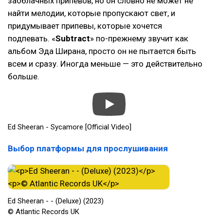
заоблачных припевов, но он словно не может не
найти мелодии, которые пропускают свет, и
придумывает припевы, которые хочется
подпевать. «
Subtract
» по-прежнему звучит как
альбом Эда Ширана, просто он не пытается быть
всем и сразу. Иногда меньше — это действительно
больше.
Ed Sheeran - Sycamore [Official Video]
Выбор платформы для прослушивания
Ed Sheeran - - (Deluxe) (2023)
© Atlantic Records UK