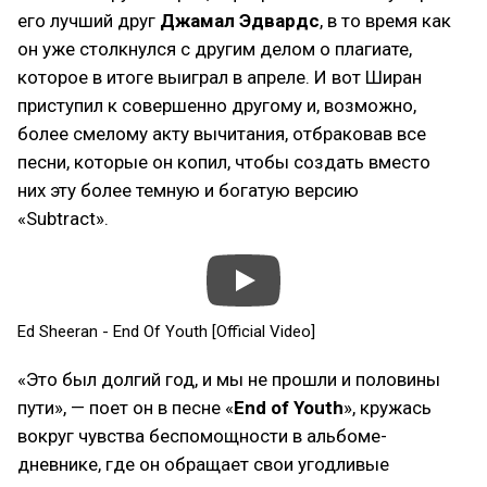
его лучший друг
Джамал Эдвардс
, в то время как
он уже столкнулся с другим делом о плагиате,
которое в итоге выиграл в апреле. И вот Ширан
приступил к совершенно другому и, возможно,
более смелому акту вычитания, отбраковав все
песни, которые он копил, чтобы создать вместо
них эту более темную и богатую версию
«Subtract».
Ed Sheeran - End Of Youth [Official Video]
«Это был долгий год, и мы не прошли и половины
пути», — поет он в песне «
End of Youth
», кружась
вокруг чувства беспомощности в альбоме-
дневнике, где он обращает свои угодливые