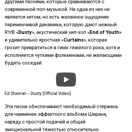
другими песнями, которые сравниваются с
современной поп-музыкой. Ни одна из них не
является хитом, но есть желанное ощущение
переменчивой динамики, которую дают нежный
R'n'B «
Dusty
», акустический хип-хоп «
End of Youth
»
и удивительно яростная «
Curtains
», которая
грозит превратиться в гимн тяжелого рока, хотя и
исполняется чуткими фолкменами, не желающими
будить соседей.
Ed Sheeran - Dusty [Official Video]
Эти песни обеспечивают необходимый стержень
для наименее эффектного альбома Ширана,
наряду с простой подачей и общей
эмоциональной тяжестью относительно