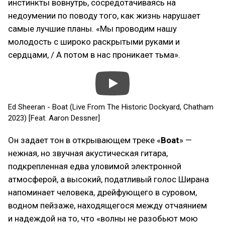
инстинкты вовнутрь, сосредотачиваясь на
недоумении по поводу того, как жизнь нарушает
самые лучшие планы. «Мы проводим нашу
молодость с широко раскрытыми руками и
сердцами, / А потом в нас проникает тьма».
Ed Sheeran - Boat (Live From The Historic Dockyard, Chatham
2023) [Feat. Aaron Dessner]
Он задает тон в открывающем треке «
Boat
» —
нежная, но звучная акустическая гитара,
подкрепленная едва уловимой электронной
атмосферой, а высокий, податливый голос Ширана
напоминает человека, дрейфующего в суровом,
водном пейзаже, находящегося между отчаянием
и надеждой на то, что «волны не разобьют мою