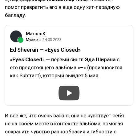
помог превратить его в еще одну хит-парадную
балладу.
MarioniK
Музыка
24.03.2023
Ed Sheeran — «Eyes Closed»
«
Eyes Closed
» — первый сингл
Эда Ширана
с
его предстоящего альбома «
–
» (произносится
как Subtract), который выйдет 5 мая.
И все же, что очень важно, она не чувствует себя
не на своем месте в контексте альбома, помогая
сохранить чувство разнообразия и гибкости с