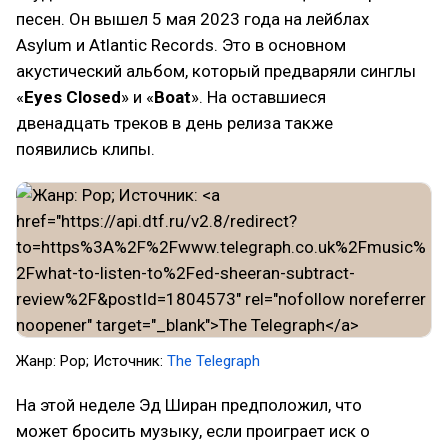
песен. Он вышел 5 мая 2023 года на лейблах
Asylum и Atlantic Records. Это в основном
акустический альбом, который предваряли синглы
«
Eyes Closed
» и «
Boat
». На оставшиеся
двенадцать треков в день релиза также
появились клипы.
Жанр: Pop; Источник:
The Telegraph
На этой неделе Эд Ширан предположил, что
может бросить музыку, если проиграет иск о