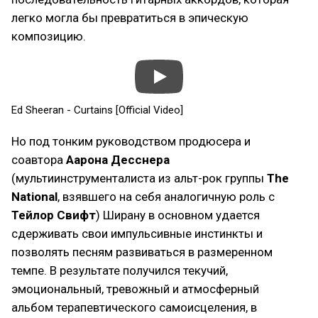
легко могла бы превратиться в эпическую
композицию.
Ed Sheeran - Curtains [Official Video]
Но под тонким руководством продюсера и
соавтора
Аарона Десснера
(мультиинструменталиста из альт-рок группы
The
National
, взявшего на себя аналогичную роль с
Тейлор Свифт
) Ширану в основном удается
сдерживать свои импульсивные инстинкты и
позволять песням развиваться в размеренном
темпе. В результате получился текучий,
эмоциональный, тревожный и атмосферный
альбом терапевтического самоисцеления, в