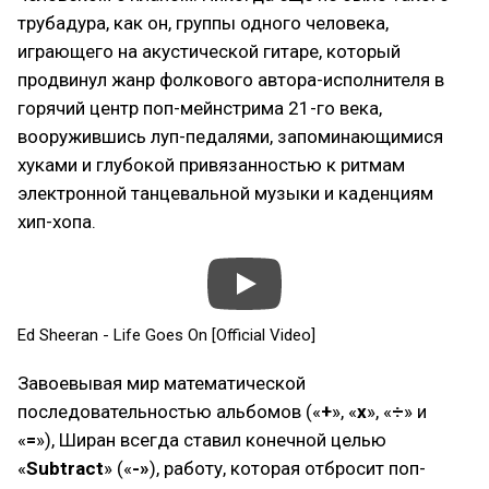
трубадура, как он, группы одного человека,
играющего на акустической гитаре, который
продвинул жанр фолкового автора-исполнителя в
горячий центр поп-мейнстрима 21-го века,
вооружившись луп-педалями, запоминающимися
хуками и глубокой привязанностью к ритмам
электронной танцевальной музыки и каденциям
хип-хопа.
Ed Sheeran - Life Goes On [Official Video]
Завоевывая мир математической
последовательностью альбомов («
+
», «
x
», «
÷
» и
«
=
»), Ширан всегда ставил конечной целью
«
Subtract
» («
-»
), работу, которая отбросит поп-