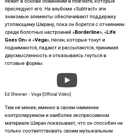
лежит в основе обвинений в плагиате, которые
преследуют его. На альбоме «Subtract» эти
знакомые элементы обеспечивают поддержку
утопающему Ширану, пока он борется с отчаянием
среди болотных настроений «
Borderline
», «
Life
Goes On
» и «
Vega
», песен, которые тонут и
поднимаются, падают и рассыпаются, принимая
двусмысленность и отказываясь гнуться в
готовые формы.
Ed Sheeran - Vega [Official Video]
Тем не менее, именно в своем наименее
контролируемом и наиболее экспрессивном
материале Ширан показывает, что он способен не
только соответствовать своим музыкальным