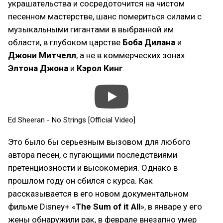
украшательства и сосредоточится на чистом
песенном мастерстве, шанс помериться силами с
музыкальными гигантами в выбранной им
области, в глубоком царстве
Боба Дилана
и
Джони Митчелл
, а не в коммерческих зонах
Элтона Джона
и
Кэрол Кинг
.
Ed Sheeran - No Strings [Official Video]
Это было бы серьезным вызовом для любого
автора песен, с пугающими последствиями
претенциозности и высокомерия. Однако в
прошлом году он сбился с курса. Как
рассказывается в его новом документальном
фильме Disney+ «
The Sum of it All
», в январе у его
жены обнаружили рак, в феврале внезапно умер