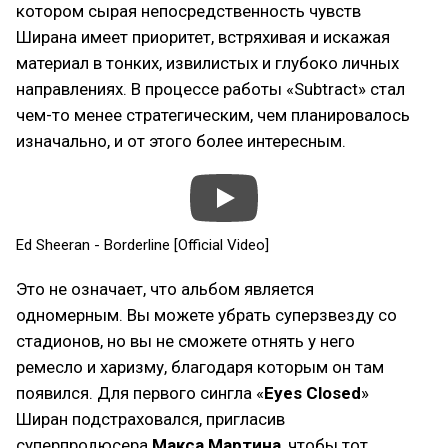
котором сырая непосредственность чувств
Ширана имеет приоритет, встряхивая и искажая
материал в тонких, извилистых и глубоко личных
направлениях. В процессе работы «Subtract» стал
чем-то менее стратегическим, чем планировалось
изначально, и от этого более интересным.
Ed Sheeran - Borderline [Official Video]
Это не означает, что альбом является
одномерным. Вы можете убрать суперзвезду со
стадионов, но вы не сможете отнять у него
ремесло и харизму, благодаря которым он там
появился. Для первого сингла «
Eyes Closed
»
Ширан подстраховался, пригласив
суперпродюсера
Макса Мартина
, чтобы тот