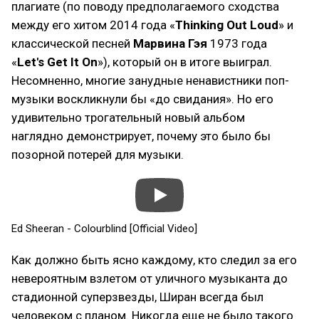
плагиате (по поводу предполагаемого сходства
между его хитом 2014 года «
Thinking Out Loud
» и
классической песней
Марвина Гэя
1973 года
«
Let's Get It On
»), который он в итоге выиграл.
Несомненно, многие занудные ненавистники поп-
музыки воскликнули бы «до свидания». Но его
удивительно трогательный новый альбом
наглядно демонстрирует, почему это было бы
позорной потерей для музыки.
Ed Sheeran - Colourblind [Official Video]
Как должно быть ясно каждому, кто следил за его
невероятным взлетом от уличного музыканта до
стадионной суперзвезды, Ширан всегда был
человеком с планом. Никогда еще не было такого