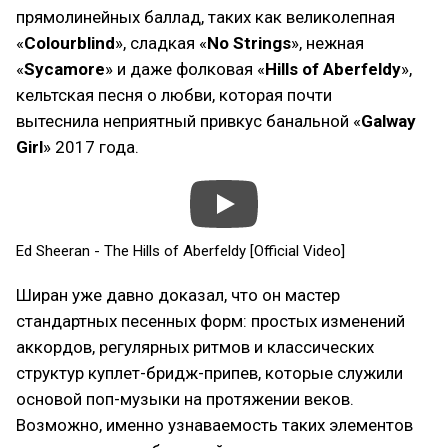
прямолинейных баллад, таких как великолепная
«
Colourblind
», сладкая «
No Strings
», нежная
«
Sycamore
» и даже фолковая «
Hills of Aberfeldy
»,
кельтская песня о любви, которая почти
вытеснила неприятный привкус банальной «
Galway
Girl
» 2017 года.
Ed Sheeran - The Hills of Aberfeldy [Official Video]
Ширан уже давно доказал, что он мастер
стандартных песенных форм: простых изменений
аккордов, регулярных ритмов и классических
структур куплет-бридж-припев, которые служили
основой поп-музыки на протяжении веков.
Возможно, именно узнаваемость таких элементов