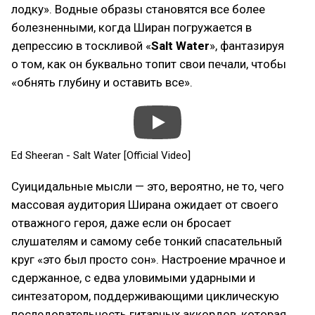
лодку». Водные образы становятся все более
болезненными, когда Ширан погружается в
депрессию в тоскливой «
Salt Water
», фантазируя
о том, как он буквально топит свои печали, чтобы
«обнять глубину и оставить все».
Ed Sheeran - Salt Water [Official Video]
Суицидальные мысли — это, вероятно, не то, чего
массовая аудитория Ширана ожидает от своего
отважного героя, даже если он бросает
слушателям и самому себе тонкий спасательный
круг «это был просто сон». Настроение мрачное и
сдержанное, с едва уловимыми ударными и
синтезатором, поддерживающими циклическую
последовательность гитарных аккордов, которая