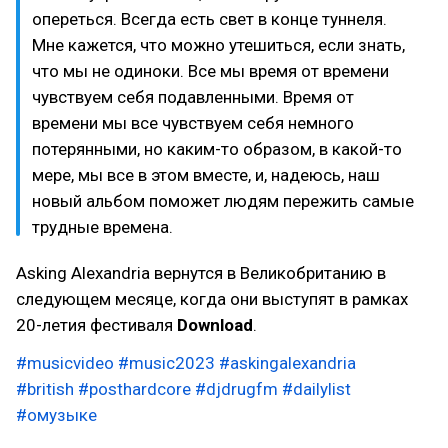
опереться. Всегда есть свет в конце туннеля.
Мне кажется, что можно утешиться, если знать,
что мы не одиноки. Все мы время от времени
чувствуем себя подавленными. Время от
времени мы все чувствуем себя немного
потерянными, но каким-то образом, в какой-то
мере, мы все в этом вместе, и, надеюсь, наш
новый альбом поможет людям пережить самые
трудные времена.
Asking Alexandria вернутся в Великобританию в
следующем месяце, когда они выступят в рамках
20-летия фестиваля
Download
.
#musicvideo
#music2023
#askingalexandria
#british
#posthardcore
#djdrugfm
#dailylist
#омузыке