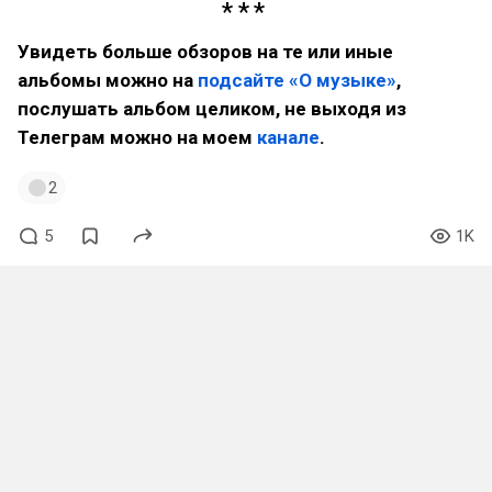
Увидеть больше обзоров на те или иные
альбомы можно на
подсайте «О музыке»
,
послушать альбом целиком, не выходя из
Телеграм можно на моем
канале
.
2
5
1K