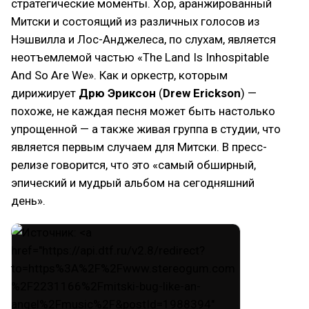
стратегические моменты. Хор, аранжированный
Митски и состоящий из различных голосов из
Нэшвилла и Лос-Анджелеса, по слухам, является
неотъемлемой частью «The Land Is Inhospitable
And So Are We». Как и оркестр, которым
дирижирует
Дрю Эриксон
(
Drew Erickson
) —
похоже, не каждая песня может быть настолько
упрощенной — а также живая группа в студии, что
является первым случаем для Митски. В пресс-
релизе говорится, что это «самый обширный,
эпический и мудрый альбом на сегодняшний
день».