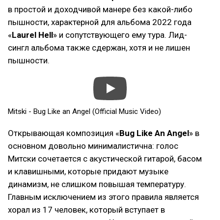
в простой и доходчивой манере без какой-либо
пышности, характерной для альбома 2022 года
«
Laurel Hell
» и сопутствующего ему тура. Лид-
сингл альбома также сдержан, хотя и не лишен
пышности.
Mitski - Bug Like an Angel (Official Music Video)
Открывающая композиция «
Bug Like An Angel
» в
основном довольно минималистична: голос
Митски сочетается с акустической гитарой, басом
и клавишными, которые придают музыке
динамизм, не слишком повышая температуру.
Главным исключением из этого правила является
хорал из 17 человек, который вступает в