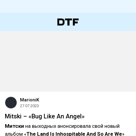
MarioniK
27.07.2023
Mitski – «Bug Like An Angel»
Митски
на выходных анонсировала свой новый
альбом «
The Land Is Inhospitable And So Are We
»