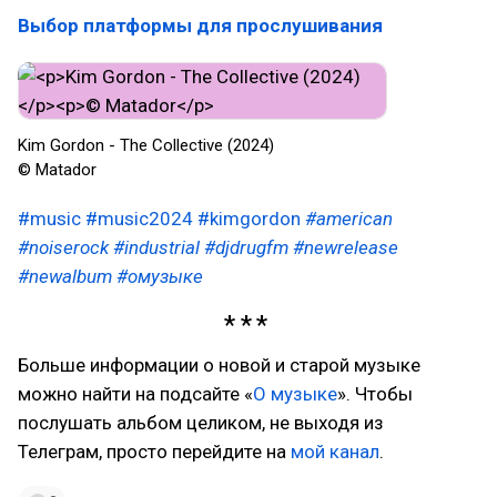
Выбор платформы для прослушивания
Kim Gordon - The Collective (2024)
© Matador
#music
#music2024
#kimgordon
#american
#noiserock
#industrial
#djdrugfm
#newrelease
#newalbum
#омузыке
Больше информации о новой и старой музыке
можно найти на подсайте «
О музыке
». Чтобы
послушать альбом целиком, не выходя из
Телеграм, просто перейдите на
мой канал
.