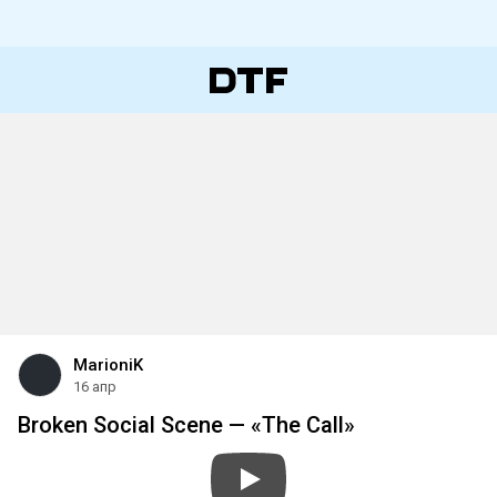
MarioniK
16 апр
Broken Social Scene — «The Call»