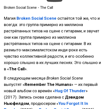
Broken Social Scene - The Call
Магия
Broken Social Scene
остаётся той же, что и
всегда: это группа примерно из миллиона
растрёпанных типов на сцене с гитарами, и звучат
они как группа примерно из миллиона
растрёпанных типов на сцене с гитарами. В их
размыто-максималистском инди-роке есть
чувство коллективной радости, и его особенно
хорошо слышно в их лучших песнях. Это слышно и
в «
The Call
».
В следующем месяце
Broken Social Scene
выпустят «
Remember The Humans
» — их первый
новый альбом со времён «
Hug Of Thunder
»
(2017). Запись снова сделана с
Дэвидом
Ньюфелдом
, продюсером «
You Forgot It In