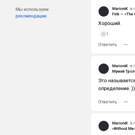
MarioniK
в 
Мы используем
рекомендации.
Хороший.
1
Ответить
MarioniK
в 
Это называется
определение. ))
Ответить
MarioniK
в 
«Without Me