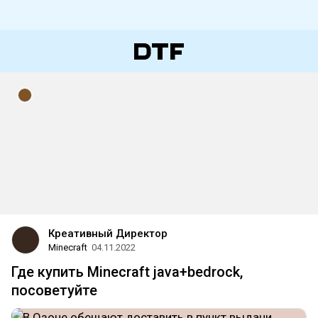
Креативный Директор
Minecraft
04.11.2022
Где купить Minecraft java+bedrock,
посоветуйте