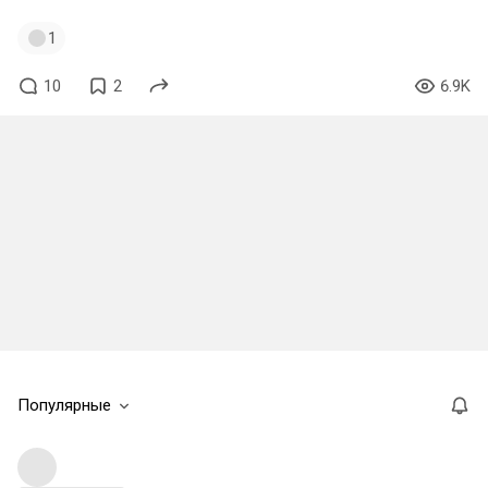
1
10
2
6.9K
Популярные