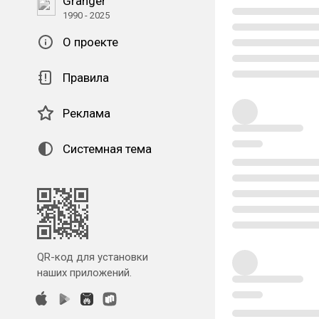
Granger
1990 - 2025
О проекте
Правила
Реклама
Системная тема
QR-код для установки
наших приложений.