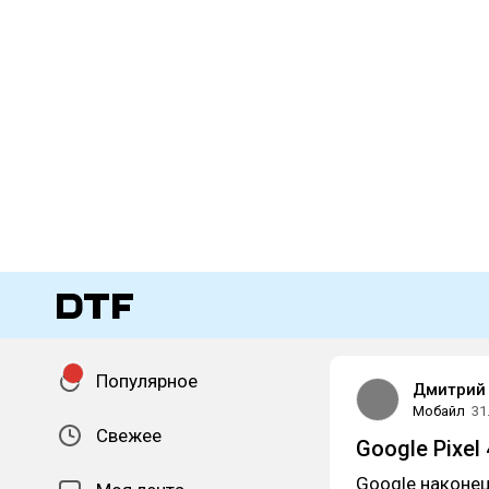
Популярное
Дмитрий
Мобайл
31
Свежее
Google Pixel
Google наконе