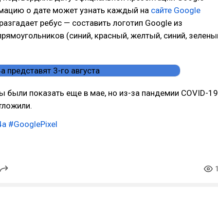
рмацию о дате может узнать каждый на
сайте Google
 разгадает ребус — составить логотип Google из
рямоугольников (синий, красный, желтый, синий, зелены
 были показать еще в мае, но из-за пандемии COVID-19
тложили.
4a
#GooglePixel