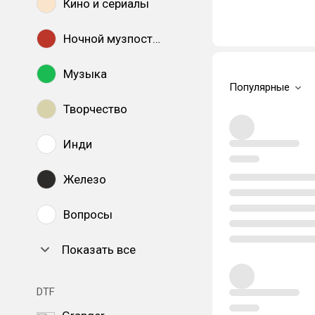
Кино и сериалы
Ночной музпостинг
Музыка
Популярные
Творчество
Инди
Железо
Вопросы
Показать все
DTF