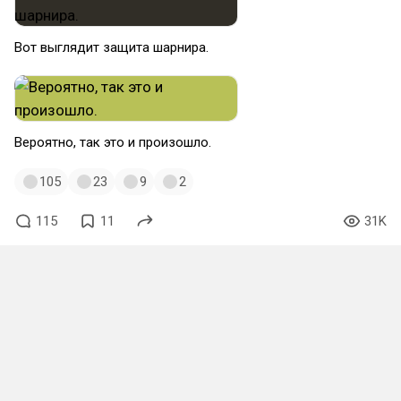
Вот выглядит защита шарнира.
Вероятно, так это и произошло.
105
23
9
2
115
11
31K