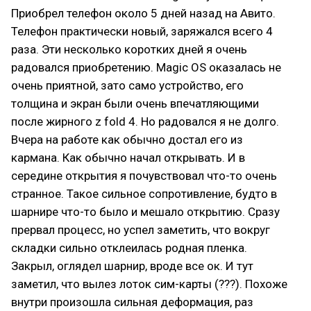
Приобрел телефон около 5 дней назад на Авито.
Телефон практически новый, заряжался всего 4
раза. Эти несколько коротких дней я очень
радовался приобретению. Magic OS оказалась не
очень приятной, зато само устройство, его
толщина и экран были очень впечатляющими
после жирного z fold 4. Но радовался я не долго.
Вчера на работе как обычно достал его из
кармана. Как обычно начал открывать. И в
середине открытия я почувствовал что-то очень
странное. Такое сильное сопротивление, будто в
шарнире что-то было и мешало открытию. Сразу
прервал процесс, но успел заметить, что вокруг
складки сильно отклеилась родная пленка.
Закрыл, оглядел шарнир, вроде все ок. И тут
заметил, что вылез лоток сим-карты (???). Похоже
внутри произошла сильная деформация, раз