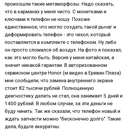
произошли такие метаморфозы. Надо сказать,
что в карманах у меня чисто. С монетками и
ключами я телефон не ношу. Похоже
единственное, что могло создать такой рычаг и
деформировать телефон - это чехол, который
поставляется в комплекте с телефоном. Ну либо
он просто сломался об воздух. На фото я показал,
как это могло быть. Версия у меня китайская, а
значит никакой гарантии. В авторизованном
сервисном центре Honor (м.видео в Ереван Плаза)
мне сообщили, что замена внутреннего экрана
стоит 82 тысячи рублей. Полноценную
диагностику делать не стал, она занимает 5 дней и
1400 рублей. В любом случае, за эти деньги не
буду чинить. Так же сказали, что телефон новый и
ждать запчасти можно "бесконечно долго". Такие
дела, будьте аккуратны.