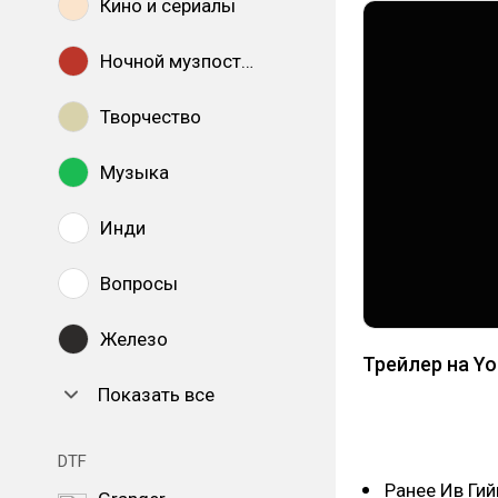
Кино и сериалы
Ночной музпостинг
Творчество
Музыка
Инди
Вопросы
Железо
Трейлер на Y
Показать все
DTF
Ранее Ив Гий