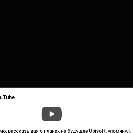
ouTube
мо, рассказывая о планах на будущее Ubisoft, упомянул,