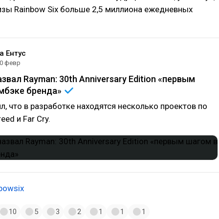
изы Rainbow Six больше 2,5 миллиона ежедневных
а Ентус
0 февр
звал Rayman: 30th Anniversary Edition «первым
амбэке
бренда»
л, что в разработке находятся несколько проектов по
eed и Far Cry.
bowsix
10
5
3
2
1
1
1