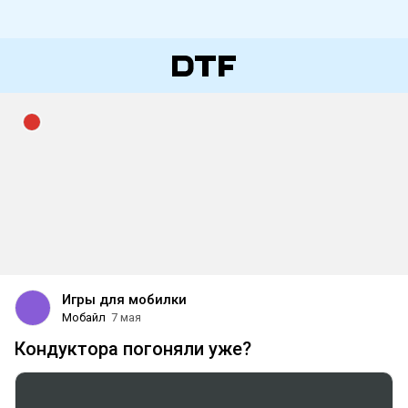
Игры для мобилки
Мобайл
7 мая
Кондуктора погоняли уже?