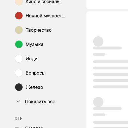
Кино и сериалы
Ночной музпостинг
Творчество
Музыка
Инди
Вопросы
Железо
Показать все
DTF