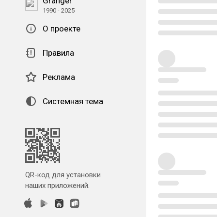
Granger
1990 - 2025
О проекте
Правила
Реклама
Системная тема
QR-код для установки
наших приложений.