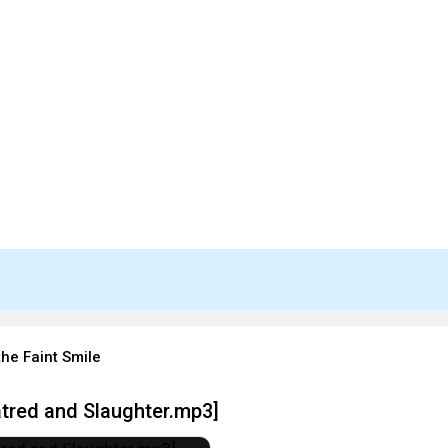
the Faint Smile
atred and Slaughter.mp3]