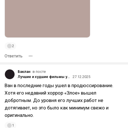
2
Ответить
Баклан
в посте
Лучшие и худшие фильмы ужасов 2025 года
27.12.2025
Ван в последние годы ушел в продюссирование.
Хотя его недавний хоррор «Злое» вышел
добротным. До уровня его лучших работ не
дотягивает, но это было как минимум свежо и
оригинально.
1