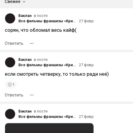
Свежее
Баклан
в посте
Все фильмы франшизы «Крик» — от худшего к лучшему
27 февр
сорян, что обломал весь кайф(
Ответить
Баклан
в посте
Все фильмы франшизы «Крик» — от худшего к лучшему
27 февр
если смотреть четверку, то только ради неё)
1
Ответить
Баклан
в посте
Все фильмы франшизы «Крик» — от худшего к лучшему
27 февр