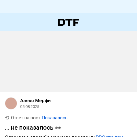
Алекс Мёрфи
05.08.2025
Ответ на пост
Показалось
... не показалось 👀