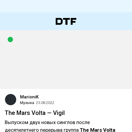
MarioniK
Музыка
25.08.2022
The Mars Volta — Vigil
Выпуском двух новых синглов после
десятилетнего перерыва группа
The Mars Volta