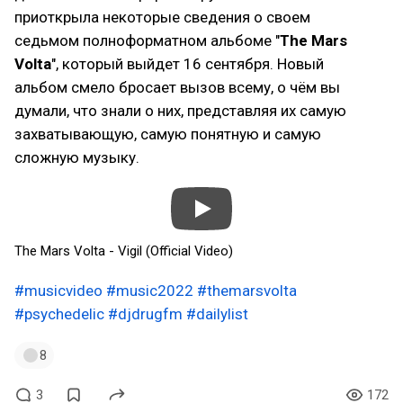
приоткрыла некоторые сведения о своем
седьмом полноформатном альбоме "
The Mars
Volta
", который выйдет 16 сентября. Новый
альбом смело бросает вызов всему, о чём вы
думали, что знали о них, представляя их самую
захватывающую, самую понятную и самую
сложную музыку.
The Mars Volta - Vigil (Official Video)
#musicvideo
#music2022
#themarsvolta
#psychedelic
#djdrugfm
#dailylist
8
3
172