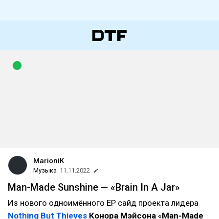
MarioniK
Музыка
11.11.2022
Man-Made Sunshine — «Brain In A Jar»
Из нового одноимённого EP сайд проекта лидера
Nothing But Thieves
Конора Мэйсона
«
Man-Made