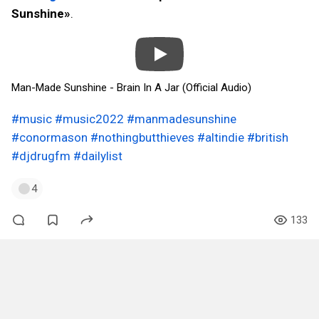
Sunshine»
.
Man-Made Sunshine - Brain In A Jar (Official Audio)
#music
#music2022
#manmadesunshine
#conormason
#nothingbutthieves
#altindie
#british
#djdrugfm
#dailylist
4
133