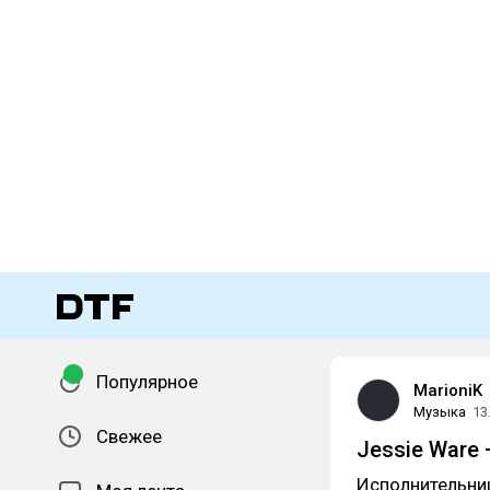
Популярное
MarioniK
Музыка
13
Свежее
Jessie Ware 
Исполнительни