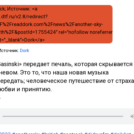
Источник:
Dork
Basinski» передает печаль, которая скрывается
невом. Это то, что наша новая музыка
ередать; человеческое путешествие от страха
любви и принятию.
т