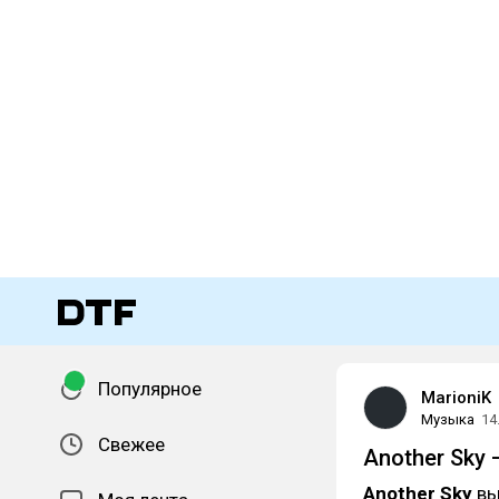
Популярное
MarioniK
Музыка
14
Свежее
Another Sky 
Another Sky
вы