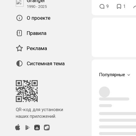
Granger
9
1
1990 - 2025
О проекте
Правила
Реклама
Системная тема
Популярные
QR-код для установки
наших приложений.