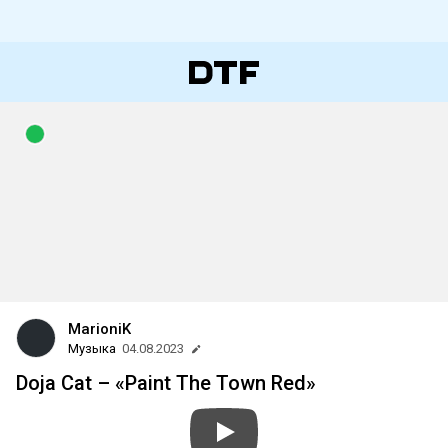
MarioniK
Музыка
04.08.2023
Doja Cat – «Paint The Town Red»