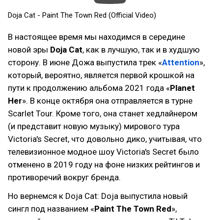
Doja Cat - Paint The Town Red (Official Video)
В настоящее время мы находимся в середине
новой эры
Doja Cat
, как в лучшую, так и в худшую
сторону. В июне Дожа выпустила трек «
Attention
»,
который, вероятно, является первой крошкой на
пути к продолжению альбома 2021 года «
Planet
Her
». В конце октября она отправляется в турне
Scarlet Tour. Кроме того, она станет хедлайнером
(и представит новую музыку) мирового тура
Victoria's Secret, что довольно дико, учитывая, что
телевизионное модное шоу Victoria's Secret было
отменено в 2019 году на фоне низких рейтингов и
противоречий вокруг бренда.
Но вернемся к Doja Cat: Doja выпустила новый
сингл под названием «
Paint The Town Red
»,