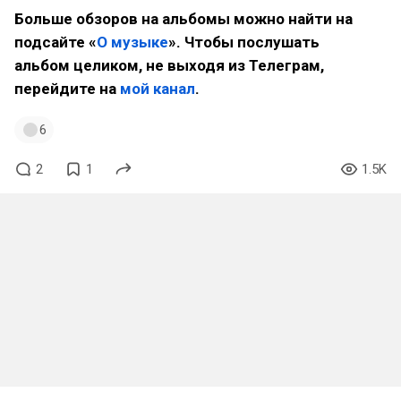
Больше обзоров на альбомы можно найти на
подсайте «
О музыке
». Чтобы послушать
альбом целиком, не выходя из Телеграм,
перейдите на
мой канал
.
6
2
1
1.5K