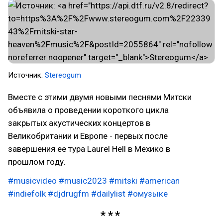
Источник:
Stereogum
Вместе с этими двумя новыми песнями Митски
объявила о проведении короткого цикла
закрытых акустических концертов в
Великобритании и Европе - первых после
завершения ее тура Laurel Hell в Мехико в
прошлом году.
#musicvideo
#music2023
#mitski
#american
#indiefolk
#djdrugfm
#dailylist
#омузыке