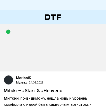
MarioniK
Музыка
24.08.2023
Mitski – «Star» & «Heaven»
Митски
, по-видимому, нашла новый уровень
комфорта с идеей быть карьерным артистом, и