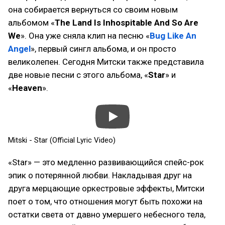
она собирается вернуться со своим новым
альбомом «
The Land Is Inhospitable And So Are
We
». Она уже сняла клип на песню «
Bug Like An
Angel
», первый сингл альбома, и он просто
великолепен. Сегодня Митски также представила
две новые песни с этого альбома, «
Star
» и
«
Heaven
».
Mitski - Star (Official Lyric Video)
«Star» — это медленно развивающийся спейс-рок
эпик о потерянной любви. Накладывая друг на
друга мерцающие оркестровые эффекты, Митски
поет о том, что отношения могут быть похожи на
остатки света от давно умершего небесного тела,