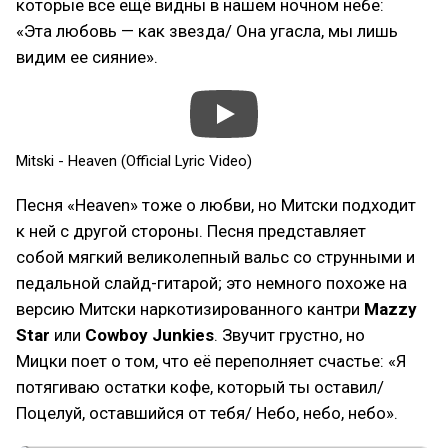
которые все ещё видны в нашем ночном небе:
«Эта любовь — как звезда/ Она угасла, мы лишь
видим ее сияние».
Mitski - Heaven (Official Lyric Video)
Песня «Heaven» тоже о любви, но Митски подходит
к ней с другой стороны. Песня представляет
собой мягкий великолепный вальс со струнными и
педальной слайд-гитарой; это немного похоже на
версию Митски наркотизированного кантри
Mazzy
Star
или
Cowboy Junkies
. Звучит грустно, но
Мицки поет о том, что её переполняет счастье: «Я
потягиваю остатки кофе, который ты оставил/
Поцелуй, оставшийся от тебя/ Небо, небо, небо».