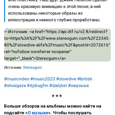
очень красивую анимацию к этой песне; в ней
использованы некоторые образы из
иллюстрации и немного глубже проработаны.
Источник:
Stereogum
#musicvideo
#music2023
#slowdive
#british
#shoegaze
#djdrugfm
#dailylist
#омузыке
Больше обзоров на альбомы можно найти на
подсайте «
О музыке
». Чтобы послушать