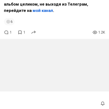
альбом целиком, не выходя из Телеграм,
перейдите на
мой канал
.
6
1
1
1.2K