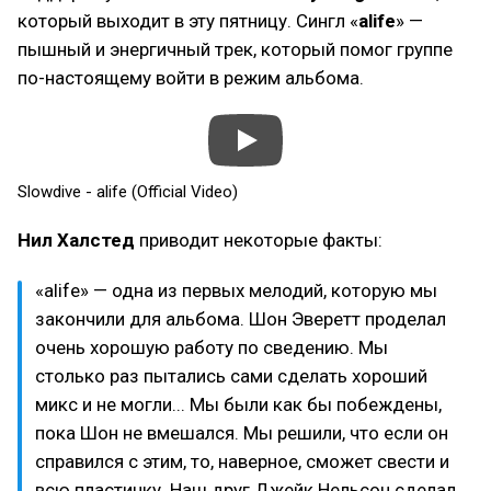
который выходит в эту пятницу. Сингл «
alife
» —
пышный и энергичный трек, который помог группе
по-настоящему войти в режим альбома.
Slowdive - alife (Official Video)
Нил Халстед
приводит некоторые факты:
«alife» — одна из первых мелодий, которую мы
закончили для альбома. Шон Эверетт проделал
очень хорошую работу по сведению. Мы
столько раз пытались сами сделать хороший
микс и не могли... Мы были как бы побеждены,
пока Шон не вмешался. Мы решили, что если он
справился с этим, то, наверное, сможет свести и
всю пластинку. Наш друг Джейк Нельсон сделал