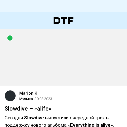
MarioniK
Музыка
30.08.2023
Slowdive – «alife»
Сегодня
Slowdive
выпустили очередной трек в
поддержку нового альбома «
Everything is alive
»,