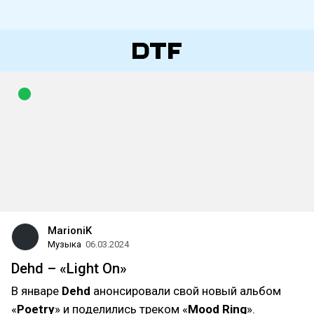
MarioniK
Музыка
06.03.2024
Dehd – «Light On»
В январе
Dehd
анонсировали свой новый альбом
«
Poetry
» и поделились треком «
Mood Ring
».