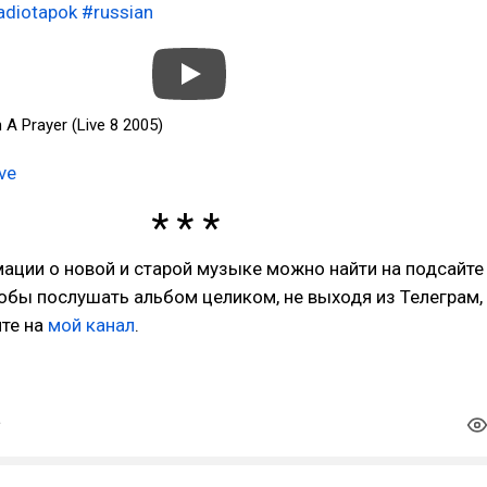
adiotapok
#russian
n A Prayer (Live 8 2005)
ive
ации о новой и старой музыке можно найти на подсайте
тобы послушать альбом целиком, не выходя из Телеграм,
ите на
мой канал
.