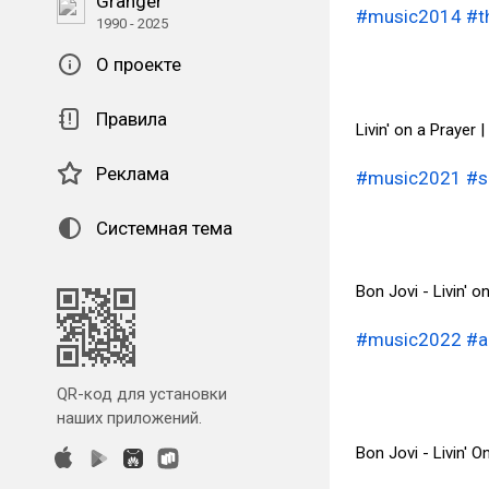
Granger
#music2014
#t
1990 - 2025
О проекте
Правила
Livin' on a Prayer 
Реклама
#music2021
#s
Системная тема
Bon Jovi - Livin' o
#music2022
#a
QR-код для установки
наших приложений.
Bon Jovi - Livin'