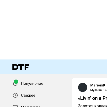
Популярное
MarioniK
Музыка
14
Свежее
«Livin' on a P
Золотая коллек