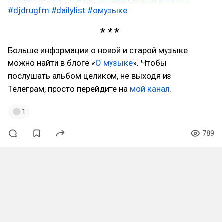
#djdrugfm
#dailylist
#омузыке
Больше информации о новой и старой музыке
можно найти в блоге «
О музыке
». Чтобы
послушать альбом целиком, не выходя из
Телеграм, просто перейдите на
мой канал
.
1
789