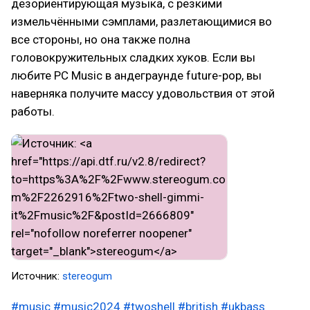
дезориентирующая музыка, с резкими
измельчёнными сэмплами, разлетающимися во
все стороны, но она также полна
головокружительных сладких хуков. Если вы
любите PC Music в андеграунде future-pop, вы
наверняка получите массу удовольствия от этой
работы.
Источник:
stereogum
#music
#music2024
#twoshell
#british
#ukbass