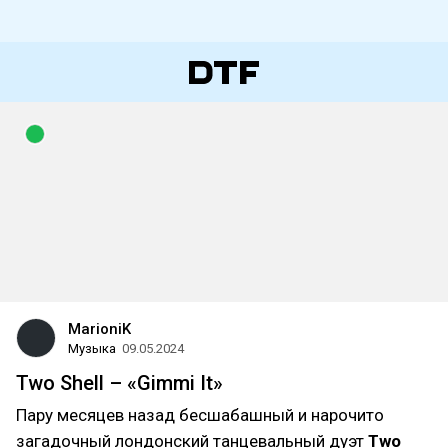
MarioniK
Музыка
09.05.2024
Two Shell – «Gimmi It»
Пару месяцев назад бесшабашный и нарочито
загадочный лондонский танцевальный дуэт
Two